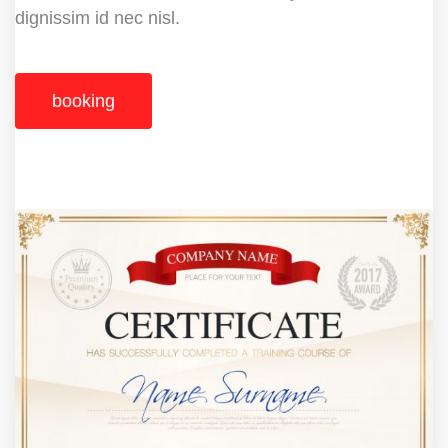
dignissim id nec nisl.
booking