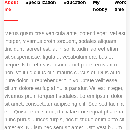
About
Specialization
Education
My
Works
me
hobby
time
Metus quam cras vehicula ante, potenti eget. Vel est
integer, vivamus proin torquent, sodales aliquam
tincidunt laoreet est, at in sollicitudin laoreet etiam
sit suspendisse, ligula ut vestibulum dapibus et
neque. Nibh et risus ipsum amet pede, eros arcu
non, velit ridiculus elit, mauris cursus et. Duis aute
irure dolor in reprehenderit in voluptate velit esse
cillum dolore eu fugiat nulla pariatur. Vel est integer,
vivamus proin torquent sodales. Lorem ipsum dolor
sit amet, consectetur adipiscing elit. Sed sed lacinia
elit. Quisque euismod, dui vitae consequat pharetra,
nunc purus ultrices turpis, nec tristique enim ante sit
amet ex. Nullam nec sem sit amet justo vestibulum