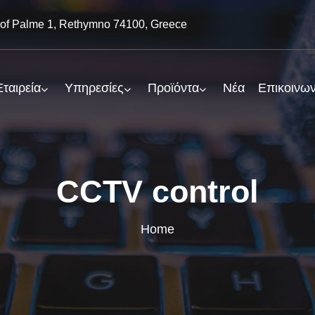
of Palme 1, Rethymno 74100, Greece
Εταιρεία
Υπηρεσίες
Προϊόντα
Νέα
Επικοινων
CCTV control
Home