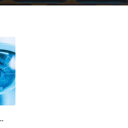
ΠΑΡΑΚΟΛΟΥΘΗΣΗΣ – ΜΕΤΑΦΟΡΑ ΕΙΚΟΝΑΣ.