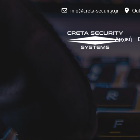
info@creta-security.gr
Oul
Αρχική