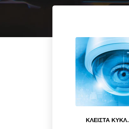
ΚΛΕΙΣΤΑ ΚΥΚΛΩΜΑΤΑ 