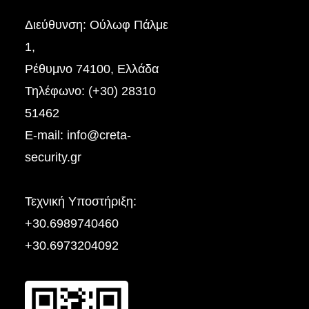
Διεύθυνση: Ούλωφ Πάλμε
1,
Ρέθυμνο 74100, Ελλάδα
Τηλέφωνο: (+30) 28310
51462
E-mail:
info@creta-
security.gr
Τεχνική Yποστήριξη:
+30.6989740460
+30.6973204092