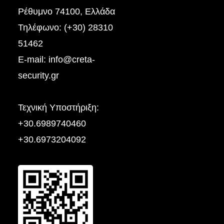
Ρέθυμνο 74100, Ελλάδα
Τηλέφωνο: (+30) 28310
51462
E-mail:
info@creta-
security.gr
Τεχνική Yποστήριξη:
+30.6989740460
+30.6973204092