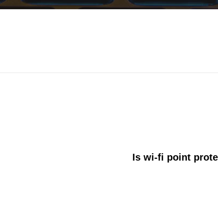
Is wi-fi point prot