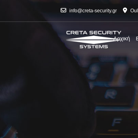
info@creta-security.gr
Oul
Αρχική