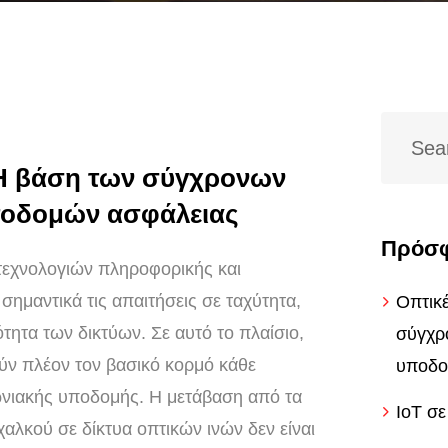
 Η βάση των σύγχρονων
ποδομών ασφάλειας
Πρόσφ
 τεχνολογιών πληροφορικής και
 σημαντικά τις απαιτήσεις σε ταχύτητα,
Οπτικέ
ότητα των δικτύων. Σε αυτό το πλαίσιο,
σύγχρ
ούν πλέον τον βασικό κορμό κάθε
υποδο
ωνιακής υποδομής. Η μετάβαση από τα
IoT σε
αλκού σε δίκτυα οπτικών ινών δεν είναι