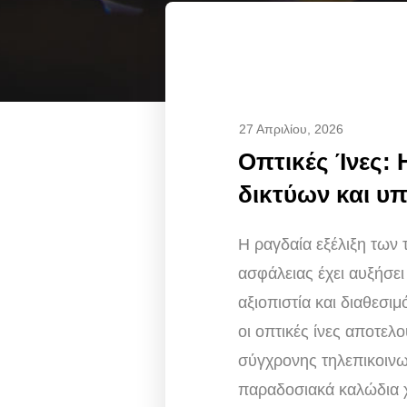
27 Απριλίου, 2026
Οπτικές Ίνες:
δικτύων και υ
Η ραγδαία εξέλιξη των
ασφάλειας έχει αυξήσει
αξιοπιστία και διαθεσιμ
οι οπτικές ίνες αποτελ
σύγχρονης τηλεπικοιν
παραδοσιακά καλώδια χ