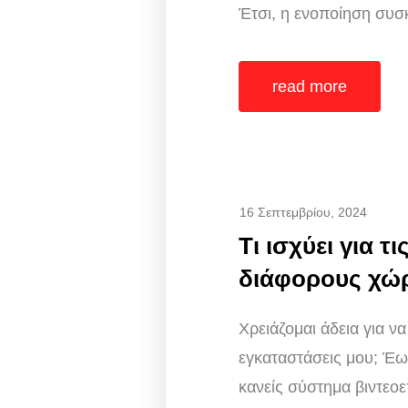
Έτσι, η ενοποίηση συσκ
read more
16 Σεπτεμβρίου, 2024
Τι ισχύει για τ
διάφορους χώ
Χρειάζομαι άδεια για ν
εγκαταστάσεις μου; Έως
κανείς σύστημα βιντεοε