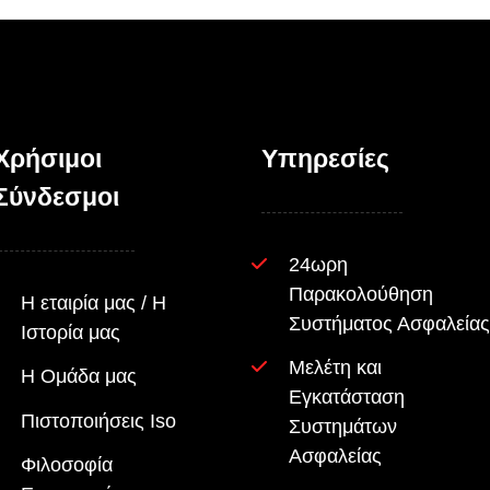
Χρήσιμοι
Υπηρεσίες
Σύνδεσμοι
24ωρη
Παρακολούθηση
Η εταιρία μας / Η
Συστήματος Ασφαλείας
Ιστορία μας
Μελέτη και
Η Ομάδα μας
Εγκατάσταση
Πιστοποιήσεις Iso
Συστημάτων
Ασφαλείας
Φιλοσοφία