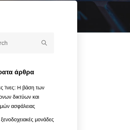
ατα άρθρα
ς Ίνες: Η βάση των
ονων δικτύων και
μών ασφάλειας
 ξενοδοχειακές μονάδες