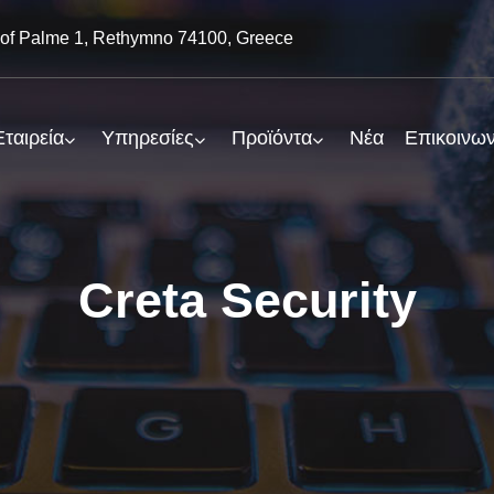
of Palme 1, Rethymno 74100, Greece
Εταιρεία
Υπηρεσίες
Προϊόντα
Νέα
Επικοινων
Creta Security