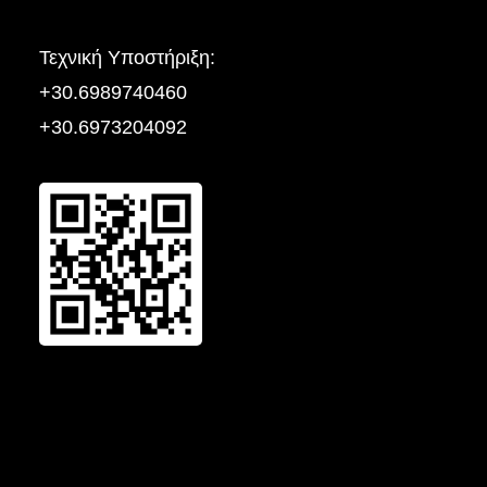
Τεχνική Yποστήριξη:
+30.6989740460
+30.6973204092