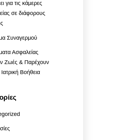
ύει για τις κάμερες
είας σε διάφορους
ς
μα Συναγερμού
ματα Ασφαλείας
ν Ζωές & Παρέχουν
Ιατρική Βοήθεια
ορίες
egorized
σίες