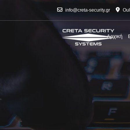
info@creta-security.gr
Oul
Αρχική