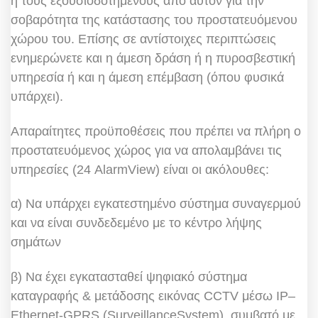
ή τους εξουσιοδοτημένους από αυτόν για την
σοβαρότητα της κατάστασης του προστατευόμενου
χώρου του. Επίσης σε αντίστοιχες περιπτώσεις
ενημερώνετε και η άμεση δράση ή η πυροσβεστική
υπηρεσία ή και η άμεση επέμβαση (όπου φυσικά
υπάρχει).
Απαραίτητες προϋποθέσεις που πρέπει να πλήρη ο
προστατευόμενος χώρος για να απολαμβάνει τις
υπηρεσίες (24 AlarmView) είναι οι ακόλουθες:
α) Να υπάρχει εγκατεστημένο σύστημα συναγερμού
και να είναι συνδεδεμένο με το κέντρο λήψης
σημάτων
β) Να έχει εγκατασταθεί ψηφιακό σύστημα
καταγραφής & μετάδοσης εικόνας CCTV μέσω IP–
Ethernet-GPRS (SurveillanceSystem), συμβατό με