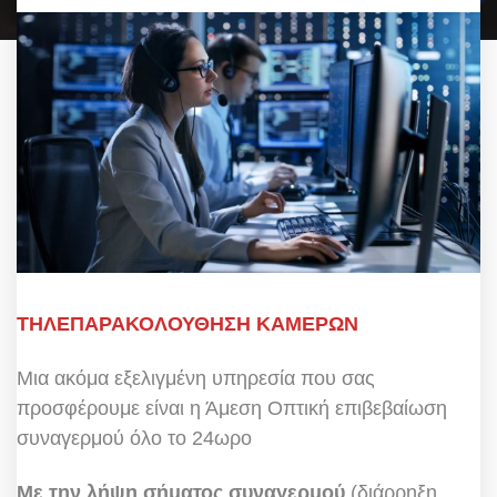
ΤΗΛΕΠΑΡΑΚΟΛΟΥΘΗΣΗ ΚΑΜΕΡΩΝ
Μια ακόμα εξελιγμένη υπηρεσία που σας
προσφέρουμε είναι η Άμεση Οπτική επιβεβαίωση
συναγερμού όλο το 24ωρο
Με την λήψη σήματος συναγερμού
(διάρρηξη,