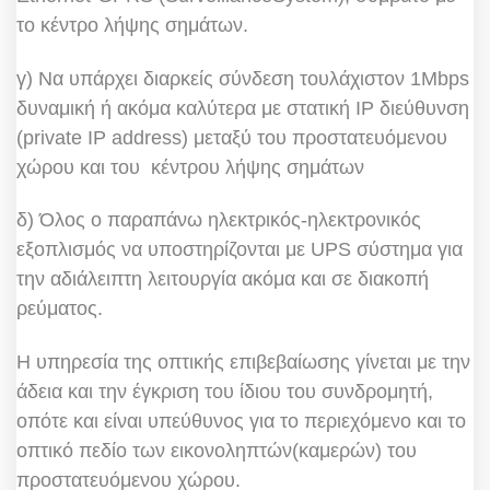
το κέντρο λήψης σημάτων.
γ) Να υπάρχει διαρκείς σύνδεση τουλάχιστον 1Mbps
δυναμική ή ακόμα καλύτερα με στατική ΙΡ διεύθυνση
(private IP address) μεταξύ του προστατευόμενου
χώρου και του κέντρου λήψης σημάτων
δ) Όλος ο παραπάνω ηλεκτρικός-ηλεκτρονικός
εξοπλισμός να υποστηρίζονται με UPS σύστημα για
την αδιάλειπτη λειτουργία ακόμα και σε διακοπή
ρεύματος.
Η υπηρεσία της οπτικής επιβεβαίωσης γίνεται με την
άδεια και την έγκριση του ίδιου του συνδρομητή,
οπότε και είναι υπεύθυνος για το περιεχόμενο και το
οπτικό πεδίο των εικονοληπτών(καμερών) του
προστατευόμενου χώρου.